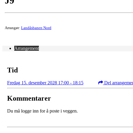
J9
Arrangør:
Landåsbanen Nord
Arrangement
Tid
Fredag 15. desember 2028 17:00 - 18:15
Del arrangeme
Kommentarer
Du må logge inn for å poste i veggen.