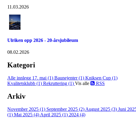
11.03.2026
Ulriken opp 2026 - 20-årsjubileum
08.02.2026
Kategori
Alle innlegg
17. mai (1)
Baunejenter (1)
Kniksen Cup (1)
Kvalitetsklubb (1)
Rekruttering (1)
Vis alle
RSS
Arkiv
November 2025 (1)
September 2025 (2)
August 2025 (3)
Juni 202
(1)
Mai 2025 (4)
April 2025 (1)
2024 (4)