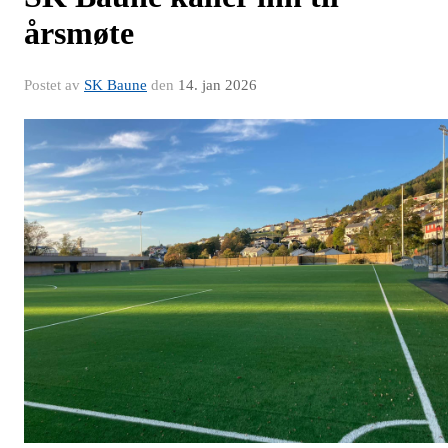
årsmøte
Postet av
SK Baune
den
14. jan 2026