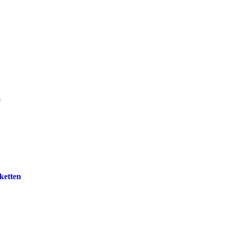
0
ketten