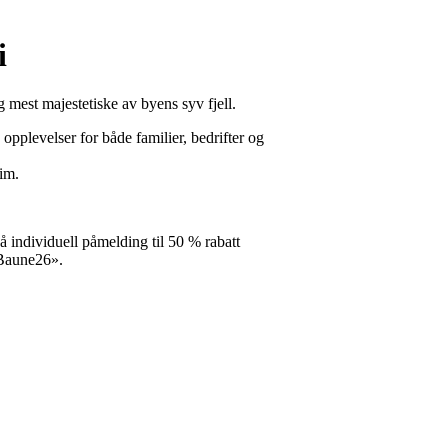
i
 mest majestetiske av byens syv fjell.
opplevelser for både familier, bedrifter og
im.
individuell påmelding til 50 % rabatt
«Baune26».