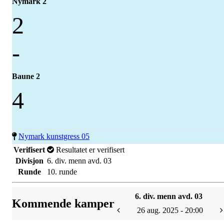
Nymark 2
2
-
Baune 2
4
Nymark kunstgress 05
Verifisert
Resultatet er verifisert
Divisjon
6. div. menn avd. 03
Runde
10. runde
6. div. menn avd. 03
Kommende kamper
26 aug. 2025 - 20:00