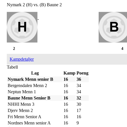
Nymark 2 (H) vs. (B) Baune 2
-
2
4
Kampdetaljer
Tabell
Lag
Kamp
Poeng
Nymark Menn senior B
16
36
Bergensdalen Menn 2
16
34
Neptun Menn 1
16
34
Baune Menn Senior B
16
32
NHHI Menn 3
16
30
Djerv Menn 2
16
17
Fri Menn Senior A
16
16
Nordnes Menn senior A
16
9