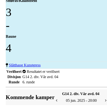
Smørås/Kalandseid
3
-
Baune
4
Slåtthaug Kunstgress
Verifisert
Resultatet er verifisert
Divisjon
G14 2. div. Vår avd. 04
Runde
6. runde
G14 2. div. Vår avd. 04
Kommende kamper
05 jun. 2025 - 20:00