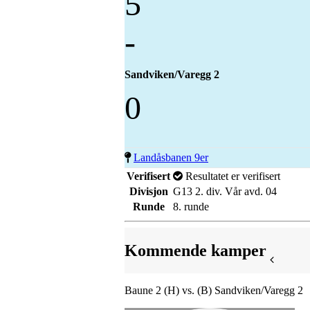
5
-
Sandviken/Varegg 2
0
Landåsbanen 9er
Verifisert
Resultatet er verifisert
Divisjon
G13 2. div. Vår avd. 04
Runde
8. runde
Kommende kamper
Baune 2 (H) vs. (B) Sandviken/Varegg 2