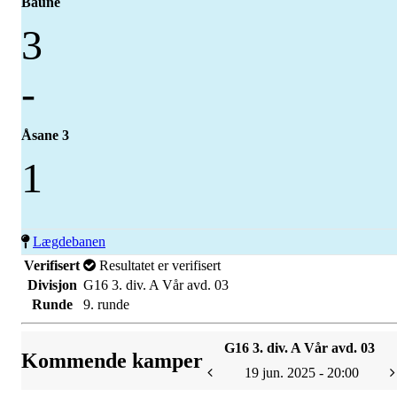
Baune
3
-
Åsane 3
1
Lægdebanen
Verifisert
Resultatet er verifisert
Divisjon
G16 3. div. A Vår avd. 03
Runde
9. runde
G16 3. div. A Vår avd. 03
Kommende kamper
19 jun. 2025 - 20:00