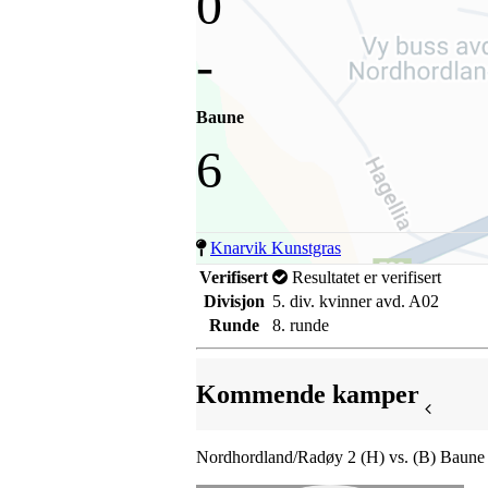
0
-
Baune
6
Knarvik Kunstgras
Verifisert
Resultatet er verifisert
Divisjon
5. div. kvinner avd. A02
Runde
8. runde
Kommende kamper
Nordhordland/Radøy 2 (H) vs. (B) Baune