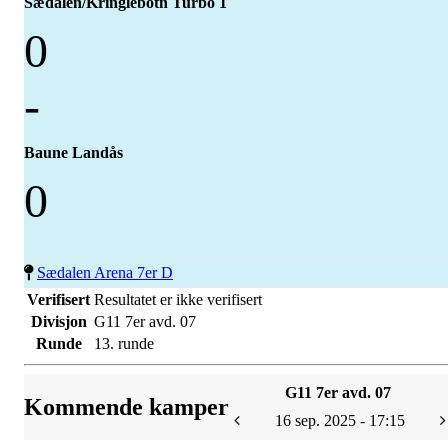
Sædalen/Kringlebotn Turbo 1
0
-
Baune Landås
0
Sædalen Arena 7er D
Verifisert
Resultatet er ikke verifisert
Divisjon
G11 7er avd. 07
Runde
13. runde
G11 7er avd. 07
Kommende kamper
16 sep. 2025 - 17:15