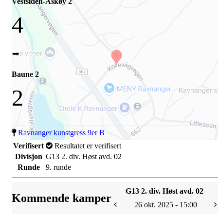
Vestsiden-Askøy 2
4
-
Baune 2
2
Ravnanger kunstgress 9er B
Verifisert
Resultatet er verifisert
Divisjon
G13 2. div. Høst avd. 02
Runde
9. runde
G13 2. div. Høst avd. 02
Kommende kamper
26 okt. 2025 - 15:00