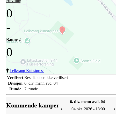
Hovding
0
-
Baune 2
0
Leikvang Kunstgress
Verifisert
Resultatet er ikke verifisert
Divisjon
6. div. menn avd. 04
Runde
7. runde
6. div. menn avd. 04
Kommende kamper
04 okt. 2026 - 18:00