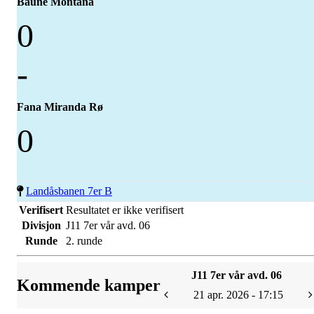
Baune Montana
0
-
Fana Miranda Rø
0
Landåsbanen 7er B
Verifisert
Resultatet er ikke verifisert
Divisjon
J11 7er vår avd. 06
Runde
2. runde
J11 7er vår avd. 06
Kommende kamper
21 apr. 2026 - 17:15