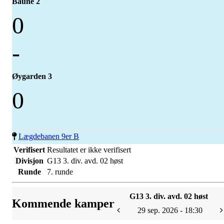
Baune 2
0
-
Øygarden 3
0
Lægdebanen 9er B
Verifisert
Resultatet er ikke verifisert
Divisjon
G13 3. div. avd. 02 høst
Runde
7. runde
G13 3. div. avd. 02 høst
Kommende kamper
29 sep. 2026 - 18:30