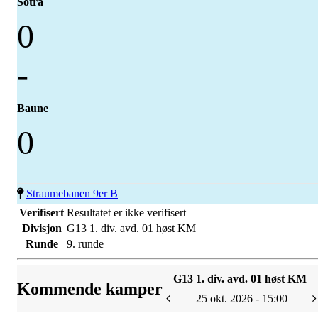
Sotra
0
-
Baune
0
Straumebanen 9er B
Verifisert
Resultatet er ikke verifisert
Divisjon
G13 1. div. avd. 01 høst KM
Runde
9. runde
G13 1. div. avd. 01 høst KM
Kommende kamper
25 okt. 2026 - 15:00