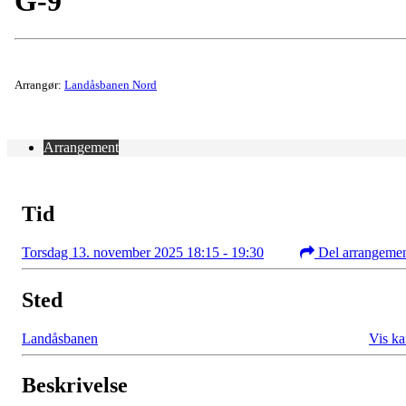
G-9
Arrangør:
Landåsbanen Nord
Arrangement
Tid
Torsdag 13. november 2025 18:15 - 19:30
Del arrangeme
Sted
Landåsbanen
Vis ka
Beskrivelse