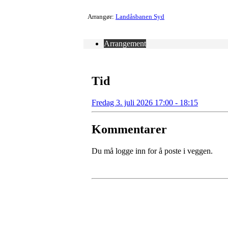
Arrangør:
Landåsbanen Syd
Arrangement
Tid
Fredag 3. juli 2026 17:00 - 18:15
Kommentarer
Du må logge inn for å poste i veggen.