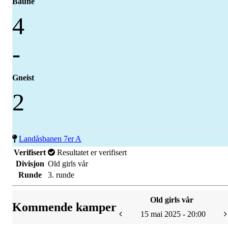
Baune
4
-
Gneist
2
Landåsbanen 7er A
Verifisert
Resultatet er verifisert
Divisjon
Old girls vår
Runde
3. runde
Old girls vår
Kommende kamper
15 mai 2025 - 20:00