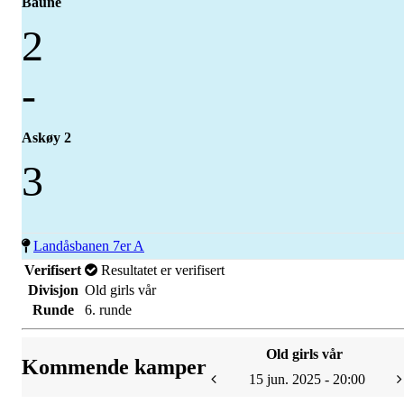
Baune
2
-
Askøy 2
3
Landåsbanen 7er A
Verifisert
Resultatet er verifisert
Divisjon
Old girls vår
Runde
6. runde
Old girls vår
Kommende kamper
15 jun. 2025 - 20:00