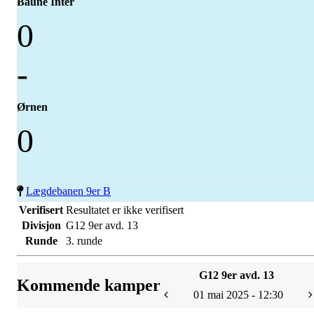
Baune Inter
0
-
Ørnen
0
Lægdebanen 9er B
Verifisert
Resultatet er ikke verifisert
Divisjon
G12 9er avd. 13
Runde
3. runde
G12 9er avd. 13
Kommende kamper
01 mai 2025 - 12:30