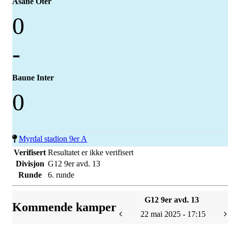
Åsane Oter
0
-
Baune Inter
0
Myrdal stadion 9er A
Verifisert
Resultatet er ikke verifisert
Divisjon
G12 9er avd. 13
Runde
6. runde
G12 9er avd. 13
Kommende kamper
22 mai 2025 - 17:15