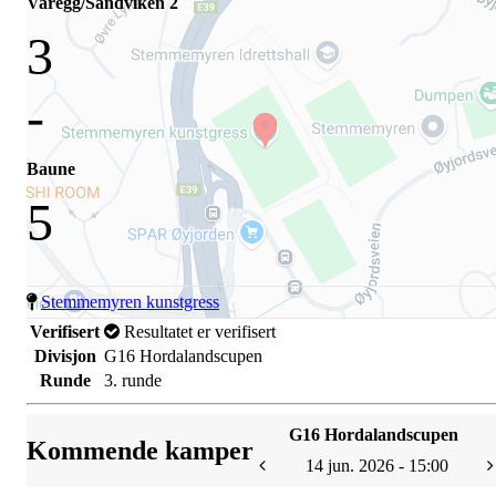
Varegg/Sandviken 2
3
-
Baune
5
Stemmemyren kunstgress
Verifisert
Resultatet er verifisert
Divisjon
G16 Hordalandscupen
Runde
3. runde
G16 Hordalandscupen
Kommende kamper
14 jun. 2026 - 15:00