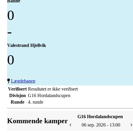
Baune
0
-
Valestrand Hjellvik
0
Lægdebanen
Verifisert
Resultatet er ikke verifisert
Divisjon
G16 Hordalandscupen
Runde
4. runde
G16 Hordalandscupen
Kommende kamper
06 sep. 2026 - 13:00