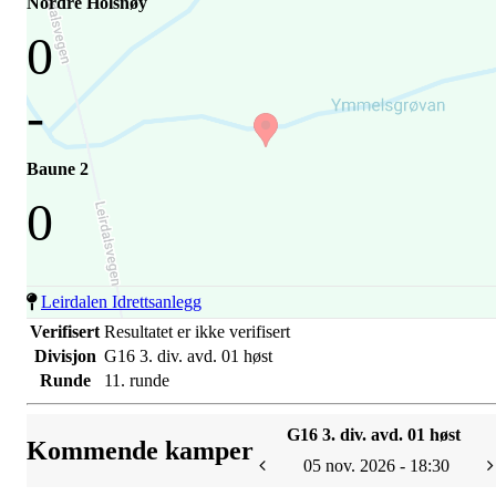
Nordre Holsnøy
0
-
Baune 2
0
Leirdalen Idrettsanlegg
Verifisert
Resultatet er ikke verifisert
Divisjon
G16 3. div. avd. 01 høst
Runde
11. runde
G16 3. div. avd. 01 høst
Kommende kamper
05 nov. 2026 - 18:30