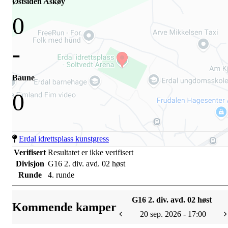
Østsiden Askøy
0
-
Baune
0
Erdal idrettsplass kunstgress
Verifisert
Resultatet er ikke verifisert
Divisjon
G16 2. div. avd. 02 høst
Runde
4. runde
G16 2. div. avd. 02 høst
Kommende kamper
20 sep. 2026 - 17:00