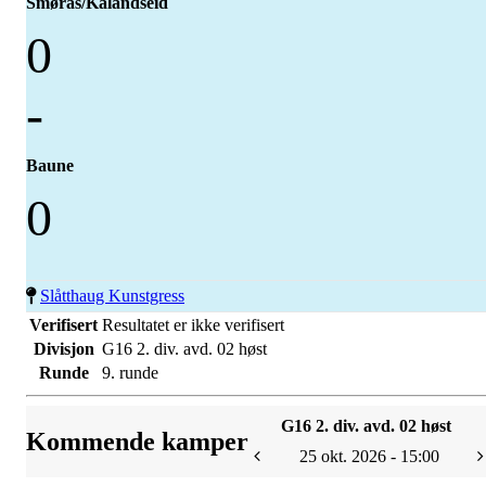
Smørås/Kalandseid
0
-
Baune
0
Slåtthaug Kunstgress
Verifisert
Resultatet er ikke verifisert
Divisjon
G16 2. div. avd. 02 høst
Runde
9. runde
G16 2. div. avd. 02 høst
Kommende kamper
25 okt. 2026 - 15:00