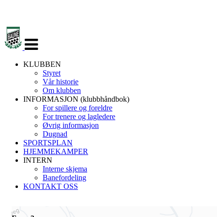
Veksle
navigasjon
KLUBBEN
Styret
Vår historie
Om klubben
INFORMASJON (klubbhåndbok)
For spillere og foreldre
For trenere og lagledere
Øvrig informasjon
Dugnad
SPORTSPLAN
HJEMMEKAMPER
INTERN
Interne skjema
Banefordeling
KONTAKT OSS