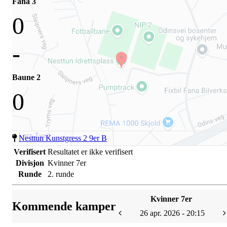
Fana 3
0
-
Baune 2
0
Nesttun Kunstgress 2 9er B
Verifisert
Resultatet er ikke verifisert
Divisjon
Kvinner 7er
Runde
2. runde
Kvinner 7er
Kommende kamper
26 apr. 2026 - 20:15