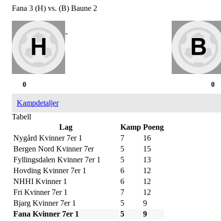
Fana 3 (H) vs. (B) Baune 2
-
0
0
Kampdetaljer
Tabell
Lag
Kamp
Poeng
Nygård Kvinner 7er 1
7
16
Bergen Nord Kvinner 7er
5
15
Fyllingsdalen Kvinner 7er 1
5
13
Hovding Kvinner 7er 1
6
12
NHHI Kvinner 1
6
12
Fri Kvinner 7er 1
7
12
Bjarg Kvinner 7er 1
5
9
Fana Kvinner 7er 1
5
9