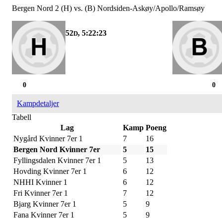
Bergen Nord 2 (H) vs. (B) Nordsiden-Askøy/Apollo/Ramsøy
52
, 5:22:23
D
0
0
Kampdetaljer
Tabell
Lag
Kamp
Poeng
Nygård Kvinner 7er 1
7
16
Bergen Nord Kvinner 7er
5
15
Fyllingsdalen Kvinner 7er 1
5
13
Hovding Kvinner 7er 1
6
12
NHHI Kvinner 1
6
12
Fri Kvinner 7er 1
7
12
Bjarg Kvinner 7er 1
5
9
Fana Kvinner 7er 1
5
9