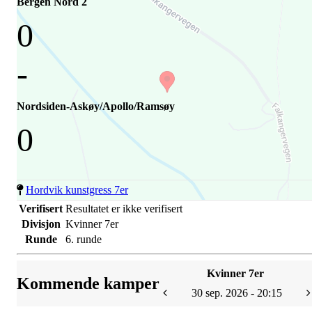
Bergen Nord 2
0
-
Nordsiden-Askøy/Apollo/Ramsøy
0
Hordvik kunstgress 7er
Verifisert
Resultatet er ikke verifisert
Divisjon
Kvinner 7er
Runde
6. runde
Kvinner 7er
Kommende kamper
30 sep. 2026 - 20:15