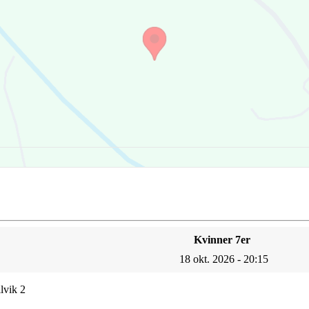
Kvinner 7er
18 okt. 2026 - 20:15
lvik 2