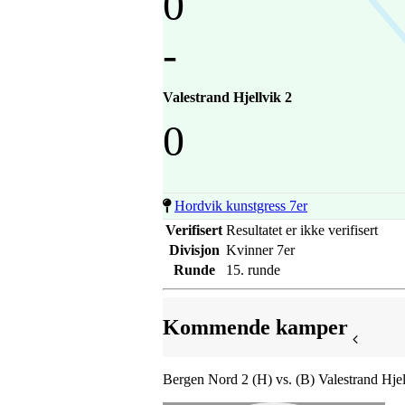
0
-
Valestrand Hjellvik 2
0
Hordvik kunstgress 7er
Verifisert
Resultatet er ikke verifisert
Divisjon
Kvinner 7er
Runde
15. runde
Kommende kamper
Bergen Nord 2 (H) vs. (B) Valestrand Hjel