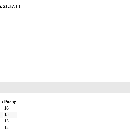
, 21:37:13
D
p
Poeng
16
15
13
12