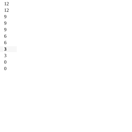
12
12
9
9
9
6
6
3
3
0
0
UNE