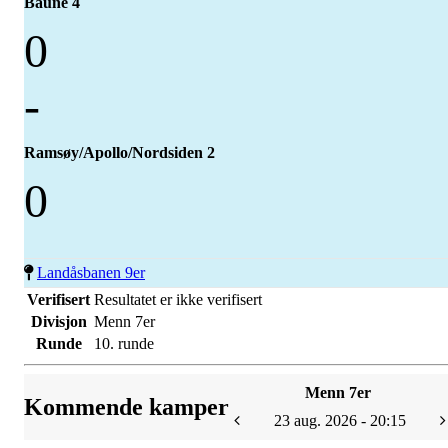
Baune 4
0
-
Ramsøy/Apollo/Nordsiden 2
0
Landåsbanen 9er
Verifisert
Resultatet er ikke verifisert
Divisjon
Menn 7er
Runde
10. runde
Menn 7er
Kommende kamper
23 aug. 2026 - 20:15