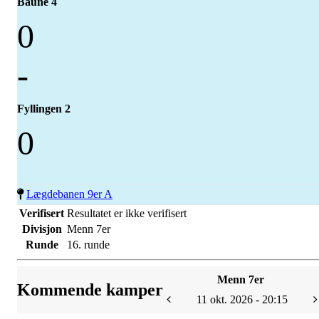
Baune 4
0
-
Fyllingen 2
0
Lægdebanen 9er A
Verifisert
Resultatet er ikke verifisert
Divisjon
Menn 7er
Runde
16. runde
Menn 7er
Kommende kamper
11 okt. 2026 - 20:15