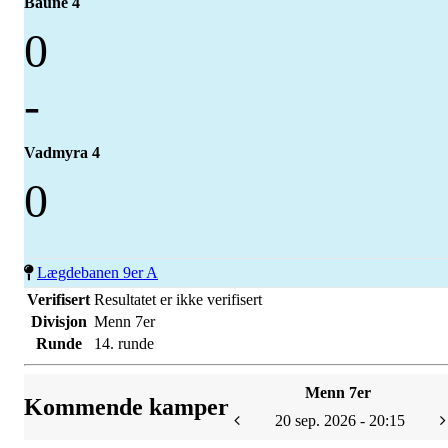
Baune 4
0
-
Vadmyra 4
0
Lægdebanen 9er A
Verifisert
Resultatet er ikke verifisert
Divisjon
Menn 7er
Runde
14. runde
Menn 7er
Kommende kamper
20 sep. 2026 - 20:15