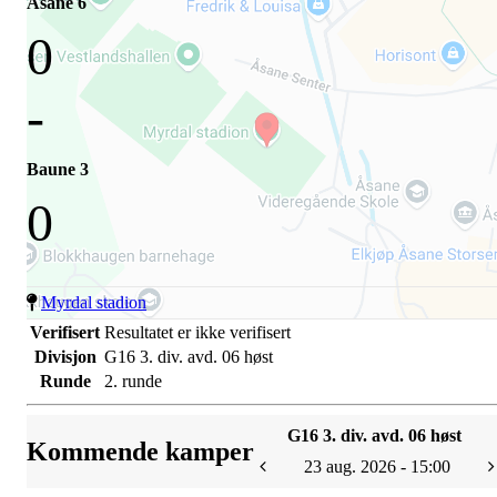
Åsane 6
0
-
Baune 3
0
Myrdal stadion
Verifisert
Resultatet er ikke verifisert
Divisjon
G16 3. div. avd. 06 høst
Runde
2. runde
G16 3. div. avd. 06 høst
Kommende kamper
23 aug. 2026 - 15:00