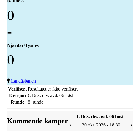
Baune 3
0
-
Njardar/Tysnes
0
Landåsbanen
Verifisert
Resultatet er ikke verifisert
Divisjon
G16 3. div. avd. 06 høst
Runde
8. runde
G16 3. div. avd. 06 høst
Kommende kamper
20 okt. 2026 - 18:30