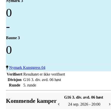
Nymark 3
0
-
Baune 3
0
Nymark Kunstgress 04
Verifisert
Resultatet er ikke verifisert
Divisjon
G16 3. div. avd. 06 høst
Runde
5. runde
G16 3. div. avd. 06 høst
Kommende kamper
24 sep. 2026 - 20:00