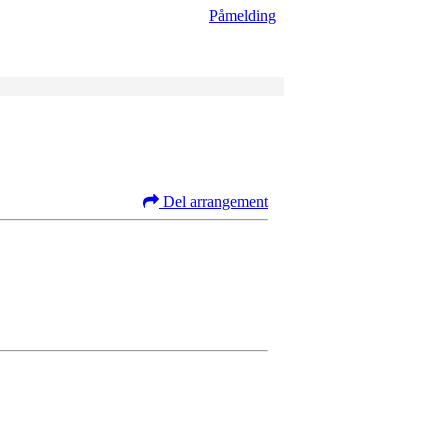
Påmelding
Del arrangement