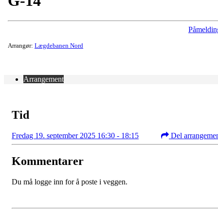
G-14
Påmeldin
Arrangør:
Lægdebanen Nord
Arrangement
Tid
Fredag 19. september 2025 16:30 - 18:15
Del arrangeme
Kommentarer
Du må logge inn for å poste i veggen.