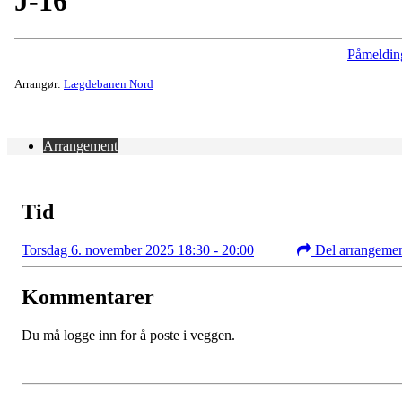
J-16
Påmeldin
Arrangør:
Lægdebanen Nord
Arrangement
Tid
Torsdag 6. november 2025 18:30 - 20:00
Del arrangeme
Kommentarer
Du må logge inn for å poste i veggen.