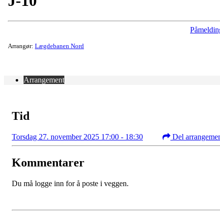
J-10
Påmeldin
Arrangør:
Lægdebanen Nord
Arrangement
Tid
Torsdag 27. november 2025 17:00 - 18:30
Del arrangeme
Kommentarer
Du må logge inn for å poste i veggen.