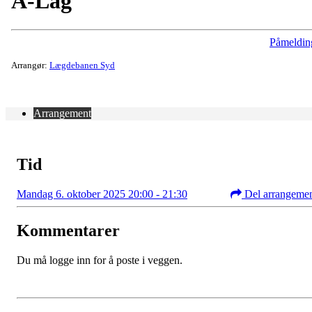
A-Lag
Påmeldin
Arrangør:
Lægdebanen Syd
Arrangement
Tid
Mandag 6. oktober 2025 20:00 - 21:30
Del arrangeme
Kommentarer
Du må logge inn for å poste i veggen.