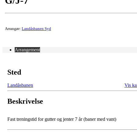
G/J-7
Arrangør:
Landåsbanen Syd
Arrangement
Sted
Landåsbanen
Vis ka
Beskrivelse
Fast treningstid for gutter og jenter 7 år (baner med vant)