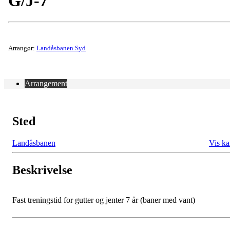
G/J-7
Arrangør:
Landåsbanen Syd
Arrangement
Sted
Landåsbanen
Vis ka
Beskrivelse
Fast treningstid for gutter og jenter 7 år (baner med vant)