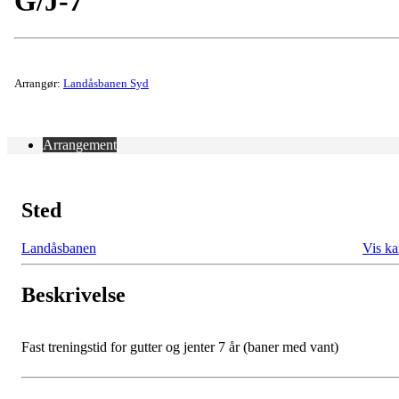
G/J-7
Arrangør:
Landåsbanen Syd
Arrangement
Sted
Landåsbanen
Vis ka
Beskrivelse
Fast treningstid for gutter og jenter 7 år (baner med vant)