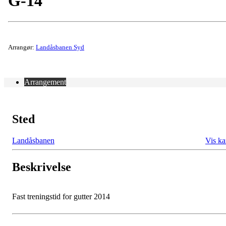
G-14
Arrangør:
Landåsbanen Syd
Arrangement
Sted
Landåsbanen
Vis ka
Beskrivelse
Fast treningstid for gutter 2014