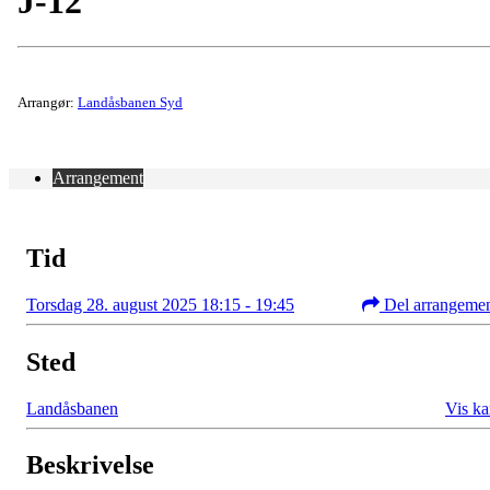
J-12
Arrangør:
Landåsbanen Syd
Arrangement
Tid
Torsdag 28. august 2025 18:15 - 19:45
Del arrangeme
Sted
Landåsbanen
Vis ka
Beskrivelse