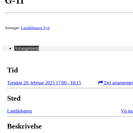
G-11
Arrangør:
Landåsbanen Syd
Arrangement
Tid
Torsdag 20. februar 2025 17:00 - 18:15
Del arrangeme
Sted
Landåsbanen
Vis ka
Beskrivelse