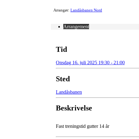
Arrangør:
Landåsbanen Nord
Arrangement
Tid
Onsdag 16. juli 2025 19:30 - 21:00
Sted
Landåsbanen
Beskrivelse
Fast treningstid gutter 14 år