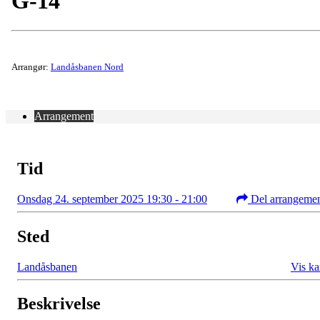
G-14
Arrangør:
Landåsbanen Nord
Arrangement
Tid
Onsdag 24. september 2025 19:30 - 21:00
Del arrangeme
Sted
Landåsbanen
Vis ka
Beskrivelse