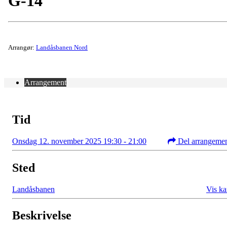
G-14
Arrangør:
Landåsbanen Nord
Arrangement
Tid
Onsdag 12. november 2025 19:30 - 21:00
Del arrangeme
Sted
Landåsbanen
Vis ka
Beskrivelse