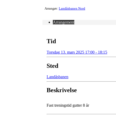
Arrangør:
Landåsbanen Nord
Arrangement
Tid
Torsdag 13. mars 2025 17:00 - 18:15
Sted
Landåsbanen
Beskrivelse
Fast treningstid gutter 8 år