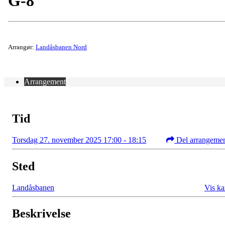
G-8
Arrangør:
Landåsbanen Nord
Arrangement
Tid
Torsdag 27. november 2025 17:00 - 18:15
Del arrangeme
Sted
Landåsbanen
Vis ka
Beskrivelse