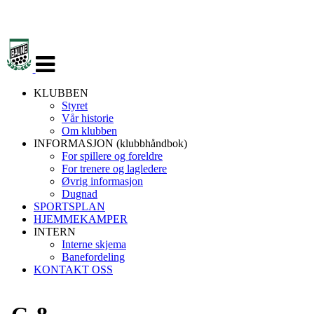
Veksle
navigasjon
KLUBBEN
Styret
Vår historie
Om klubben
INFORMASJON (klubbhåndbok)
For spillere og foreldre
For trenere og lagledere
Øvrig informasjon
Dugnad
SPORTSPLAN
HJEMMEKAMPER
INTERN
Interne skjema
Banefordeling
KONTAKT OSS